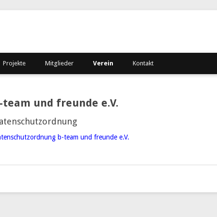
Projekte
Mitglieder
Verein
Kontakt
-team und freunde e.V.
atenschutzordnung
tenschutzordnung b-team und freunde e.V.